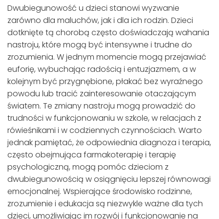
Dwubiegunowość u dzieci stanowi wyzwanie
zarówno dla maluchów, jak i dla ich rodzin. Dzieci
dotknięte tą chorobą często doświadczają wahania
nastroju, które mogą być intensywne i trudne do
zrozumienia. W jednym momencie mogą przejawiać
euforię, wybuchając radością i entuzjazmem, a w
kolejnym być przygnębione, płakać bez wyraźnego
powodu lub tracić zainteresowanie otaczającym
światem. Te zmiany nastroju mogą prowadzić do
trudności w funkcjonowaniu w szkole, w relacjach z
rówieśnikami i w codziennych czynnościach. Warto
jednak pamiętać, że odpowiednia diagnoza i terapia,
często obejmująca farmakoterapię i terapię
psychologiczną, mogą pomóc dzieciom z
dwubiegunowością w osiągnięciu lepszej równowagi
emocjonalnej. Wspierające środowisko rodzinne,
zrozumienie i edukacja są niezwykle ważne dla tych
dzieci, umożliwiając im rozwój i funkcjonowanie na