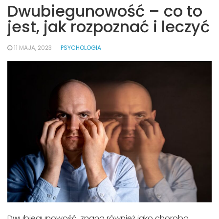
Dwubiegunowość – co to
jest, jak rozpoznać i leczyć
11 MAJA, 2023
PSYCHOLOGIA
Dwubiegunowość, znana również jako choroba