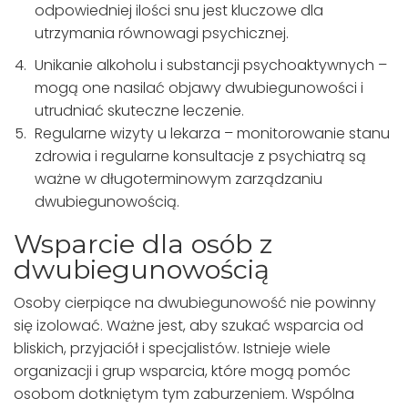
odpowiedniej ilości snu jest kluczowe dla
utrzymania równowagi psychicznej.
Unikanie alkoholu i substancji psychoaktywnych –
mogą one nasilać objawy dwubiegunowości i
utrudniać skuteczne leczenie.
Regularne wizyty u lekarza – monitorowanie stanu
zdrowia i regularne konsultacje z psychiatrą są
ważne w długoterminowym zarządzaniu
dwubiegunowością.
Wsparcie dla osób z
dwubiegunowością
Osoby cierpiące na dwubiegunowość nie powinny
się izolować. Ważne jest, aby szukać wsparcia od
bliskich, przyjaciół i specjalistów. Istnieje wiele
organizacji i grup wsparcia, które mogą pomóc
osobom dotkniętym tym zaburzeniem. Wspólna