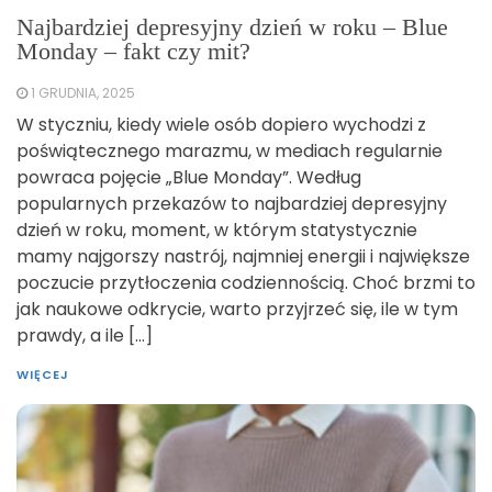
Najbardziej depresyjny dzień w roku – Blue
Monday – fakt czy mit?
1 GRUDNIA, 2025
W styczniu, kiedy wiele osób dopiero wychodzi z
poświątecznego marazmu, w mediach regularnie
powraca pojęcie „Blue Monday”. Według
popularnych przekazów to najbardziej depresyjny
dzień w roku, moment, w którym statystycznie
mamy najgorszy nastrój, najmniej energii i największe
poczucie przytłoczenia codziennością. Choć brzmi to
jak naukowe odkrycie, warto przyjrzeć się, ile w tym
prawdy, a ile […]
WIĘCEJ