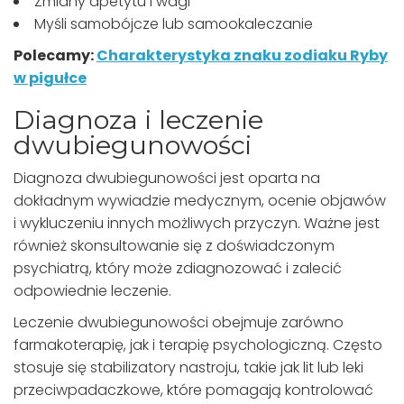
Zmiany apetytu i wagi
Myśli samobójcze lub samookaleczanie
Polecamy:
Charakterystyka znaku zodiaku Ryby
w pigułce
Diagnoza i leczenie
dwubiegunowości
Diagnoza dwubiegunowości jest oparta na
dokładnym wywiadzie medycznym, ocenie objawów
i wykluczeniu innych możliwych przyczyn. Ważne jest
również skonsultowanie się z doświadczonym
psychiatrą, który może zdiagnozować i zalecić
odpowiednie leczenie.
Leczenie dwubiegunowości obejmuje zarówno
farmakoterapię, jak i terapię psychologiczną. Często
stosuje się stabilizatory nastroju, takie jak lit lub leki
przeciwpadaczkowe, które pomagają kontrolować