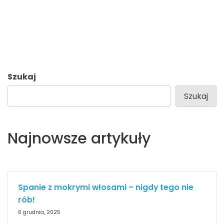
Szukaj
Szukaj
Najnowsze artykuły
Spanie z mokrymi włosami – nigdy tego nie
rób!
6 grudnia, 2025