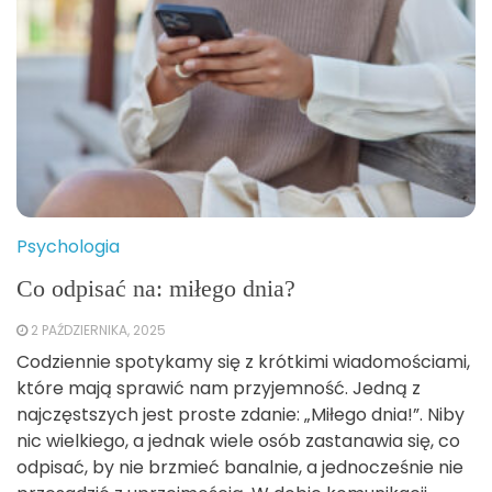
Psychologia
Co odpisać na: miłego dnia?
2 PAŹDZIERNIKA, 2025
Codziennie spotykamy się z krótkimi wiadomościami,
które mają sprawić nam przyjemność. Jedną z
najczęstszych jest proste zdanie: „Miłego dnia!”. Niby
nic wielkiego, a jednak wiele osób zastanawia się, co
odpisać, by nie brzmieć banalnie, a jednocześnie nie