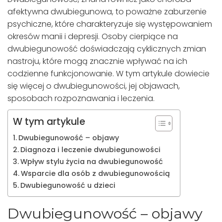
afektywna dwubiegunowa, to poważne zaburzenie
psychiczne, które charakteryzuje się występowaniem
okresów manii i depresji. Osoby cierpiące na
dwubiegunowość doświadczają cyklicznych zmian
nastroju, które mogą znacznie wpływać na ich
codzienne funkcjonowanie. W tym artykule dowiecie
się więcej o dwubiegunowości, jej objawach,
sposobach rozpoznawania i leczenia.
W tym artykule
Dwubiegunowość – objawy
Diagnoza i leczenie dwubiegunowości
Wpływ stylu życia na dwubiegunowość
Wsparcie dla osób z dwubiegunowością
Dwubiegunowość u dzieci
Dwubiegunowość – objawy