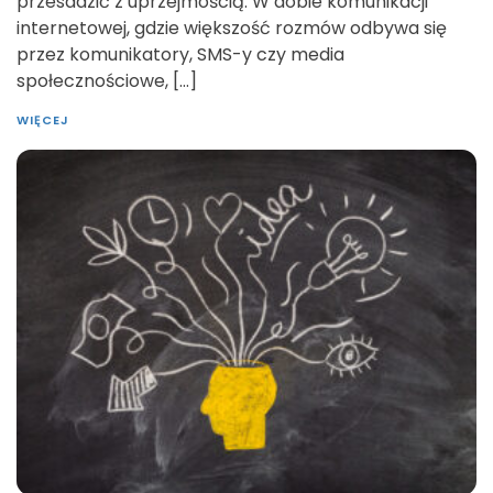
przesadzić z uprzejmością. W dobie komunikacji
internetowej, gdzie większość rozmów odbywa się
przez komunikatory, SMS-y czy media
społecznościowe, […]
WIĘCEJ