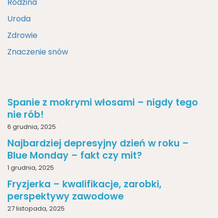
Rodzina
Uroda
Zdrowie
Znaczenie snów
Spanie z mokrymi włosami – nigdy tego
nie rób!
6 grudnia, 2025
Najbardziej depresyjny dzień w roku –
Blue Monday – fakt czy mit?
1 grudnia, 2025
Fryzjerka – kwalifikacje, zarobki,
perspektywy zawodowe
27 listopada, 2025