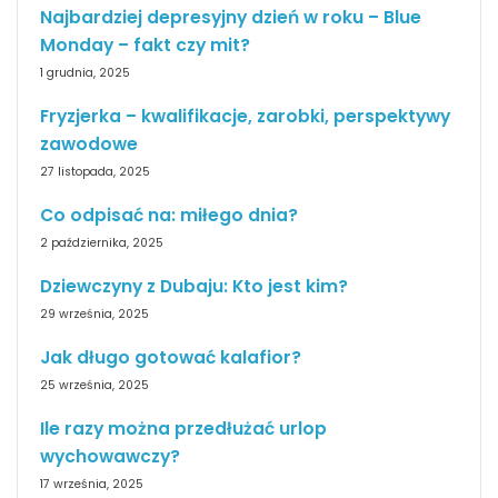
Najbardziej depresyjny dzień w roku – Blue
Monday – fakt czy mit?
1 grudnia, 2025
Fryzjerka – kwalifikacje, zarobki, perspektywy
zawodowe
27 listopada, 2025
Co odpisać na: miłego dnia?
2 października, 2025
Dziewczyny z Dubaju: Kto jest kim?
29 września, 2025
Jak długo gotować kalafior?
25 września, 2025
Ile razy można przedłużać urlop
wychowawczy?
17 września, 2025