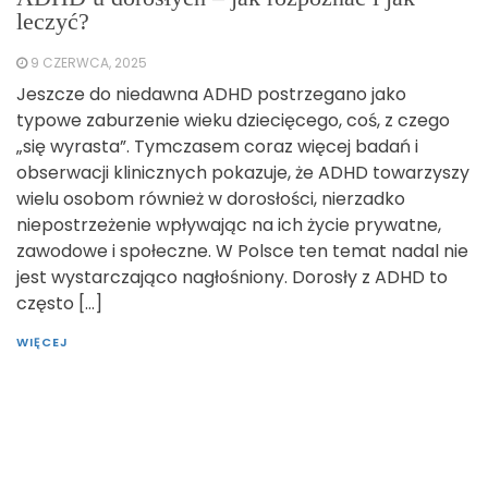
leczyć?
9 CZERWCA, 2025
Jeszcze do niedawna ADHD postrzegano jako
typowe zaburzenie wieku dziecięcego, coś, z czego
„się wyrasta”. Tymczasem coraz więcej badań i
obserwacji klinicznych pokazuje, że ADHD towarzyszy
wielu osobom również w dorosłości, nierzadko
niepostrzeżenie wpływając na ich życie prywatne,
zawodowe i społeczne. W Polsce ten temat nadal nie
jest wystarczająco nagłośniony. Dorosły z ADHD to
często […]
WIĘCEJ