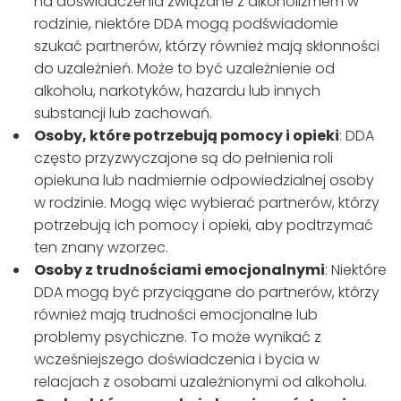
na doświadczenia związane z alkoholizmem w
rodzinie, niektóre DDA mogą podświadomie
szukać partnerów, którzy również mają skłonności
do uzależnień. Może to być uzależnienie od
alkoholu, narkotyków, hazardu lub innych
substancji lub zachowań.
Osoby, które potrzebują pomocy i opieki
: DDA
często przyzwyczajone są do pełnienia roli
opiekuna lub nadmiernie odpowiedzialnej osoby
w rodzinie. Mogą więc wybierać partnerów, którzy
potrzebują ich pomocy i opieki, aby podtrzymać
ten znany wzorzec.
Osoby z trudnościami emocjonalnymi
: Niektóre
DDA mogą być przyciągane do partnerów, którzy
również mają trudności emocjonalne lub
problemy psychiczne. To może wynikać z
wcześniejszego doświadczenia i bycia w
relacjach z osobami uzależnionymi od alkoholu.