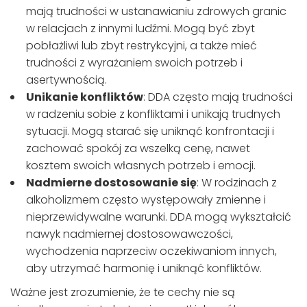
mają trudności w ustanawianiu zdrowych granic
w relacjach z innymi ludźmi. Mogą być zbyt
pobłażliwi lub zbyt restrykcyjni, a także mieć
trudności z wyrażaniem swoich potrzeb i
asertywnością.
Unikanie konfliktów
: DDA często mają trudności
w radzeniu sobie z konfliktami i unikają trudnych
sytuacji. Mogą starać się uniknąć konfrontacji i
zachować spokój za wszelką cenę, nawet
kosztem swoich własnych potrzeb i emocji.
Nadmierne dostosowanie się
: W rodzinach z
alkoholizmem często występowały zmienne i
nieprzewidywalne warunki. DDA mogą wykształcić
nawyk nadmiernej dostosowawczości,
wychodzenia naprzeciw oczekiwaniom innych,
aby utrzymać harmonię i uniknąć konfliktów.
Ważne jest zrozumienie, że te cechy nie są