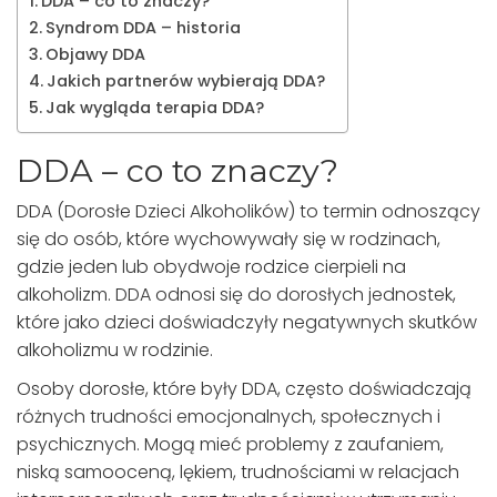
DDA – co to znaczy?
Syndrom DDA – historia
Objawy DDA
Jakich partnerów wybierają DDA?
Jak wygląda terapia DDA?
DDA – co to znaczy?
DDA (Dorosłe Dzieci Alkoholików) to termin odnoszący
się do osób, które wychowywały się w rodzinach,
gdzie jeden lub obydwoje rodzice cierpieli na
alkoholizm. DDA odnosi się do dorosłych jednostek,
które jako dzieci doświadczyły negatywnych skutków
alkoholizmu w rodzinie.
Osoby dorosłe, które były DDA, często doświadczają
różnych trudności emocjonalnych, społecznych i
psychicznych. Mogą mieć problemy z zaufaniem,
niską samooceną, lękiem, trudnościami w relacjach