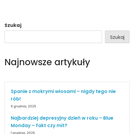
Szukaj
Szukaj
Najnowsze artykuły
Spanie z mokrymi włosami – nigdy tego nie
rób!
6 grudnia, 2025
Najbardziej depresyjny dzień w roku – Blue
Monday – fakt czy mit?
1 grudnia, 2025