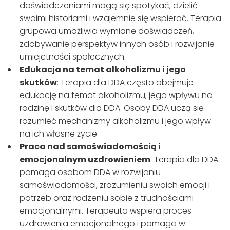
doświadczeniami mogą się spotykać, dzielić
swoimi historiami i wzajemnie się wspierać. Terapia
grupowa umożliwia wymianę doświadczeń,
zdobywanie perspektyw innych osób i rozwijanie
umiejętności społecznych.
Edukacja na temat alkoholizmu i jego
skutków
: Terapia dla DDA często obejmuje
edukację na temat alkoholizmu, jego wpływu na
rodzinę i skutków dla DDA. Osoby DDA uczą się
rozumieć mechanizmy alkoholizmu i jego wpływ
na ich własne życie.
Praca nad samoświadomością i
emocjonalnym uzdrowieniem
: Terapia dla DDA
pomaga osobom DDA w rozwijaniu
samoświadomości, zrozumieniu swoich emocji i
potrzeb oraz radzeniu sobie z trudnościami
emocjonalnymi. Terapeuta wspiera proces
uzdrowienia emocjonalnego i pomaga w