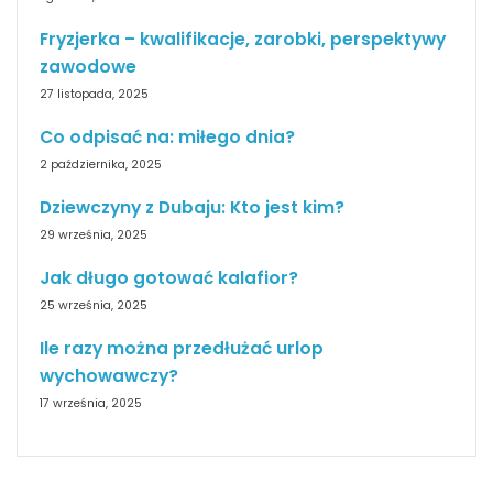
Fryzjerka – kwalifikacje, zarobki, perspektywy
zawodowe
27 listopada, 2025
Co odpisać na: miłego dnia?
2 października, 2025
Dziewczyny z Dubaju: Kto jest kim?
29 września, 2025
Jak długo gotować kalafior?
25 września, 2025
Ile razy można przedłużać urlop
wychowawczy?
17 września, 2025