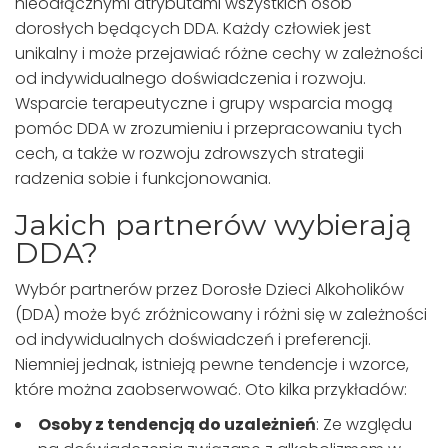
nieodłącznymi atrybutami wszystkich osób
dorosłych będących DDA. Każdy człowiek jest
unikalny i może przejawiać różne cechy w zależności
od indywidualnego doświadczenia i rozwoju.
Wsparcie terapeutyczne i grupy wsparcia mogą
pomóc DDA w zrozumieniu i przepracowaniu tych
cech, a także w rozwoju zdrowszych strategii
radzenia sobie i funkcjonowania.
Jakich partnerów wybierają
DDA?
Wybór partnerów przez Dorosłe Dzieci Alkoholików
(DDA) może być zróżnicowany i różni się w zależności
od indywidualnych doświadczeń i preferencji.
Niemniej jednak, istnieją pewne tendencje i wzorce,
które można zaobserwować. Oto kilka przykładów:
Osoby z tendencją do uzależnień
: Ze względu