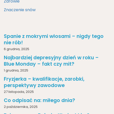
Zdrowie
Znaczenie snów
Spanie z mokrymi włosami – nigdy tego
nie rób!
6 grudnia, 2025
Najbardziej depresyjny dzień w roku –
Blue Monday – fakt czy mit?
1 grudnia, 2025
Fryzjerka – kwalifikacje, zarobki,
perspektywy zawodowe
27 listopada, 2025
Co odpisać na: miłego dnia?
2 października, 2025