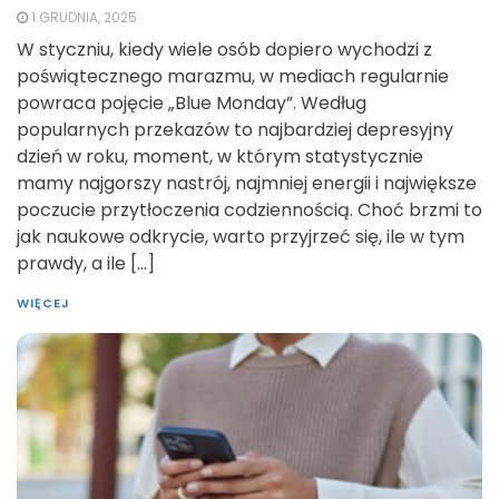
1 GRUDNIA, 2025
W styczniu, kiedy wiele osób dopiero wychodzi z
poświątecznego marazmu, w mediach regularnie
powraca pojęcie „Blue Monday”. Według
popularnych przekazów to najbardziej depresyjny
dzień w roku, moment, w którym statystycznie
mamy najgorszy nastrój, najmniej energii i największe
poczucie przytłoczenia codziennością. Choć brzmi to
jak naukowe odkrycie, warto przyjrzeć się, ile w tym
prawdy, a ile […]
WIĘCEJ