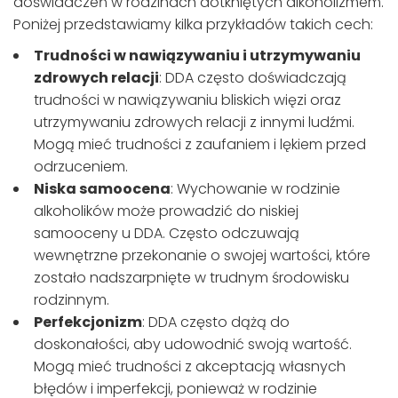
doświadczeń w rodzinach dotkniętych alkoholizmem.
Poniżej przedstawiamy kilka przykładów takich cech:
Trudności w nawiązywaniu i utrzymywaniu
zdrowych relacji
: DDA często doświadczają
trudności w nawiązywaniu bliskich więzi oraz
utrzymywaniu zdrowych relacji z innymi ludźmi.
Mogą mieć trudności z zaufaniem i lękiem przed
odrzuceniem.
Niska samoocena
: Wychowanie w rodzinie
alkoholików może prowadzić do niskiej
samooceny u DDA. Często odczuwają
wewnętrzne przekonanie o swojej wartości, które
zostało nadszarpnięte w trudnym środowisku
rodzinnym.
Perfekcjonizm
: DDA często dążą do
doskonałości, aby udowodnić swoją wartość.
Mogą mieć trudności z akceptacją własnych
błędów i imperfekcji, ponieważ w rodzinie