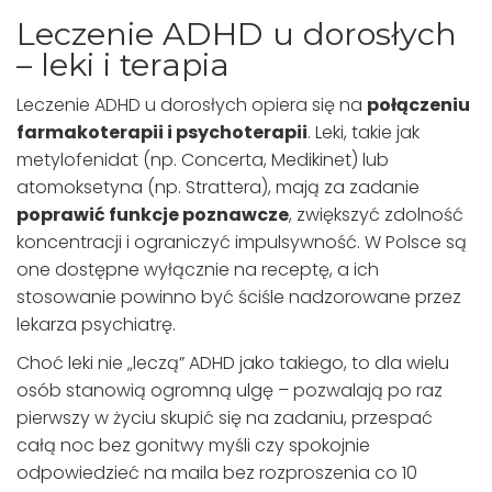
Leczenie ADHD u dorosłych
– leki i terapia
Leczenie ADHD u dorosłych opiera się na
połączeniu
farmakoterapii i psychoterapii
. Leki, takie jak
metylofenidat (np. Concerta, Medikinet) lub
atomoksetyna (np. Strattera), mają za zadanie
poprawić funkcje poznawcze
, zwiększyć zdolność
koncentracji i ograniczyć impulsywność. W Polsce są
one dostępne wyłącznie na receptę, a ich
stosowanie powinno być ściśle nadzorowane przez
lekarza psychiatrę.
Choć leki nie „leczą” ADHD jako takiego, to dla wielu
osób stanowią ogromną ulgę – pozwalają po raz
pierwszy w życiu skupić się na zadaniu, przespać
całą noc bez gonitwy myśli czy spokojnie
odpowiedzieć na maila bez rozproszenia co 10