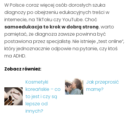
W Polsce coraz więcej osób dorosłych szuka
diagnozy po obejrzeniu edukacyjnych treści w
internecie, na TikToku czy YouTube. Choć
samoedukacja to krok w dobrą stronę
, warto
pamiętać, że diagnoza zawsze powinna być
postawiona przez specjalistę. Nie istnieje „test online”,
który jednoznacznie odpowie na pytanie, czy ktoś
ma ADHD.
Zobacz również:
Kosmetyki
Jak przeprosić
koreańskie – co
mamę?
to jest i czy są
lepsze od
innych?