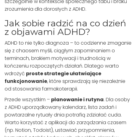
szczególnie w kontekście społecznego tabu i braku
zrozumienia dla dorosłych z ADHD.
Jak sobie radzić na co dzień
z objawami ADHD?
ADHD to nie tylko diagnoza – to codzienne zmaganie
się z chaosem myśli, ciągłym zapominaniem o
terminach, brakiem motywacji i trudnością w
kończeniu rozpoczętych działań. Dlatego warto
wdrożyć
proste strategie ułatwiające
funkcjonowanie
, które sprawdzają się niezależnie
od stosowania farmakoterapii.
Przede wszystkim –
planowanie i rutyna
. Dla osoby
z ADHD uporządkowany kalendarz, lista zadań i
powtarzalne rytuały dnia potrafią zdziałać cuda.
Warto korzystać z aplikacji do zarządzania czasem
(np. Notion, Todoist), ustawiać przypomnienia,