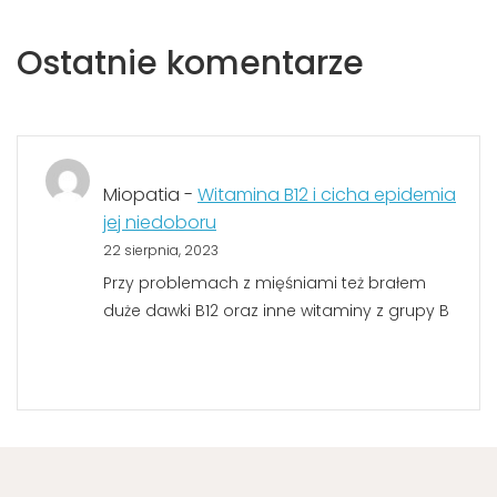
Ostatnie komentarze
Miopatia
-
Witamina B12 i cicha epidemia
jej niedoboru
22 sierpnia, 2023
Przy problemach z mięśniami też brałem
duże dawki B12 oraz inne witaminy z grupy B