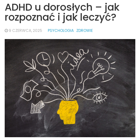
ADHD u dorosłych – jak
rozpoznać i jak leczyć?
9 CZERWCA, 2025
PSYCHOLOGIA
ZDROWIE