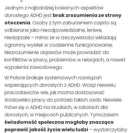
Jednym z najbardziej bolesnych aspektów
dorosłego ADHD jest
brak zrozumienia ze strony
otoczenia
. Osoby z tym zaburzeniem często są
odbierane jako nieodpowiedzialne, leniwe,
niedojrzałe – mimo że w rzeczywistości wkładają
ogromny wysiłek w codzienne funkcjonowanie.
Niezrozumienie objawów może prowadzić do
konfliktów w pracy, problemów w relacjach, a nawet
wypalenia zawodowego.
W Polsce brakuje systemowych rozwiązań
wspierających dorosłych z ADHD. Wciąż niewielu
pracodawców wie, jak można dostosować
środowisko pracy do potrzeb takich osób. Niewiele
mówi się o ADHD na studiach, w szkołach dla
dorosłych, w miejscach publicznych. Tymczasem
świadomość społeczna mogłaby znacząco
poprawić jakość życia wielu ludzi
– wystarczyłoby