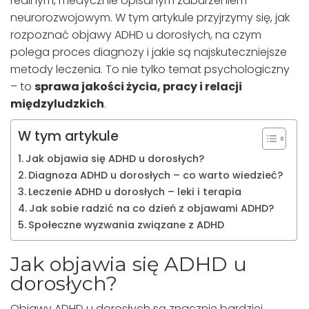
realnym, medycznie opisanym zaburzeniem
neurorozwojowym. W tym artykule przyjrzymy się, jak
rozpoznać objawy ADHD u dorosłych, na czym
polega proces diagnozy i jakie są najskuteczniejsze
metody leczenia. To nie tylko temat psychologiczny
– to
sprawa jakości życia, pracy i relacji
międzyludzkich
.
W tym artykule
Jak objawia się ADHD u dorosłych?
Diagnoza ADHD u dorosłych – co warto wiedzieć?
Leczenie ADHD u dorosłych – leki i terapia
Jak sobie radzić na co dzień z objawami ADHD?
Społeczne wyzwania związane z ADHD
Jak objawia się ADHD u
dorosłych?
Objawy ADHD u dorosłych są znacznie bardziej