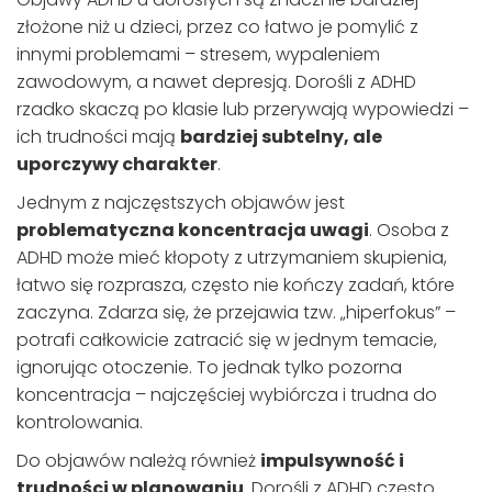
złożone niż u dzieci, przez co łatwo je pomylić z
innymi problemami – stresem, wypaleniem
zawodowym, a nawet depresją. Dorośli z ADHD
rzadko skaczą po klasie lub przerywają wypowiedzi –
ich trudności mają
bardziej subtelny, ale
uporczywy charakter
.
Jednym z najczęstszych objawów jest
problematyczna koncentracja uwagi
. Osoba z
ADHD może mieć kłopoty z utrzymaniem skupienia,
łatwo się rozprasza, często nie kończy zadań, które
zaczyna. Zdarza się, że przejawia tzw. „hiperfokus” –
potrafi całkowicie zatracić się w jednym temacie,
ignorując otoczenie. To jednak tylko pozorna
koncentracja – najczęściej wybiórcza i trudna do
kontrolowania.
Do objawów należą również
impulsywność i
trudności w planowaniu
. Dorośli z ADHD często