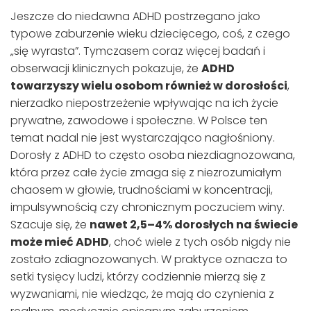
Jeszcze do niedawna ADHD postrzegano jako
typowe zaburzenie wieku dziecięcego, coś, z czego
„się wyrasta”. Tymczasem coraz więcej badań i
obserwacji klinicznych pokazuje, że
ADHD
towarzyszy wielu osobom również w dorosłości
,
nierzadko niepostrzeżenie wpływając na ich życie
prywatne, zawodowe i społeczne. W Polsce ten
temat nadal nie jest wystarczająco nagłośniony.
Dorosły z ADHD to często osoba niezdiagnozowana,
która przez całe życie zmaga się z niezrozumiałym
chaosem w głowie, trudnościami w koncentracji,
impulsywnością czy chronicznym poczuciem winy.
Szacuje się, że
nawet 2,5–4% dorosłych na świecie
może mieć ADHD
, choć wiele z tych osób nigdy nie
zostało zdiagnozowanych. W praktyce oznacza to
setki tysięcy ludzi, którzy codziennie mierzą się z
wyzwaniami, nie wiedząc, że mają do czynienia z