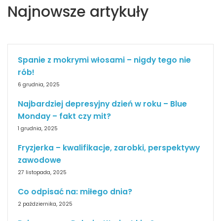
Najnowsze artykuły
Spanie z mokrymi włosami – nigdy tego nie
rób!
6 grudnia, 2025
Najbardziej depresyjny dzień w roku – Blue
Monday – fakt czy mit?
1 grudnia, 2025
Fryzjerka – kwalifikacje, zarobki, perspektywy
zawodowe
27 listopada, 2025
Co odpisać na: miłego dnia?
2 października, 2025