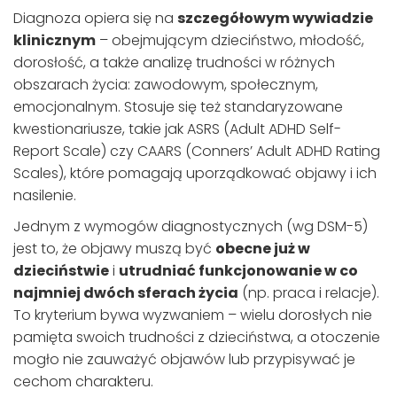
Diagnoza opiera się na
szczegółowym wywiadzie
klinicznym
– obejmującym dzieciństwo, młodość,
dorosłość, a także analizę trudności w różnych
obszarach życia: zawodowym, społecznym,
emocjonalnym. Stosuje się też standaryzowane
kwestionariusze, takie jak ASRS (Adult ADHD Self-
Report Scale) czy CAARS (Conners’ Adult ADHD Rating
Scales), które pomagają uporządkować objawy i ich
nasilenie.
Jednym z wymogów diagnostycznych (wg DSM-5)
jest to, że objawy muszą być
obecne już w
dzieciństwie
i
utrudniać funkcjonowanie w co
najmniej dwóch sferach życia
(np. praca i relacje).
To kryterium bywa wyzwaniem – wielu dorosłych nie
pamięta swoich trudności z dzieciństwa, a otoczenie
mogło nie zauważyć objawów lub przypisywać je
cechom charakteru.