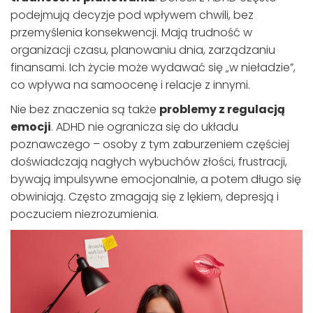
podejmują decyzje pod wpływem chwili, bez
przemyślenia konsekwencji. Mają trudność w
organizacji czasu, planowaniu dnia, zarządzaniu
finansami. Ich życie może wydawać się „w nieładzie”,
co wpływa na samoocenę i relacje z innymi.
Nie bez znaczenia są także
problemy z regulacją
emocji
. ADHD nie ogranicza się do układu
poznawczego – osoby z tym zaburzeniem częściej
doświadczają nagłych wybuchów złości, frustracji,
bywają impulsywne emocjonalnie, a potem długo się
obwiniają. Często zmagają się z lękiem, depresją i
poczuciem niezrozumienia.