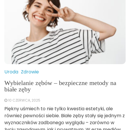
Uroda
Zdrowie
Wybielanie zębów – bezpieczne metody na
białe zęby
10 CZERWCA, 2025
Piękny uśmiech to nie tylko kwestia estetyki, ale
również pewności siebie. Białe zęby stały się jednym z
wyznaczników zadbanego wyglądu – zarówno w
życiu zawodowym, jak i prywatnym. W erze mediów