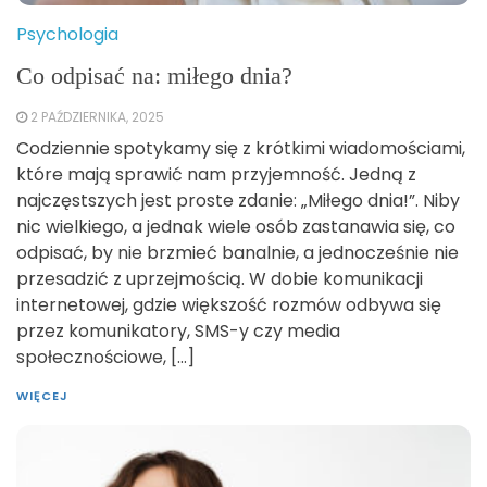
Psychologia
Co odpisać na: miłego dnia?
2 PAŹDZIERNIKA, 2025
Codziennie spotykamy się z krótkimi wiadomościami,
które mają sprawić nam przyjemność. Jedną z
najczęstszych jest proste zdanie: „Miłego dnia!”. Niby
nic wielkiego, a jednak wiele osób zastanawia się, co
odpisać, by nie brzmieć banalnie, a jednocześnie nie
przesadzić z uprzejmością. W dobie komunikacji
internetowej, gdzie większość rozmów odbywa się
przez komunikatory, SMS-y czy media
społecznościowe, […]
WIĘCEJ