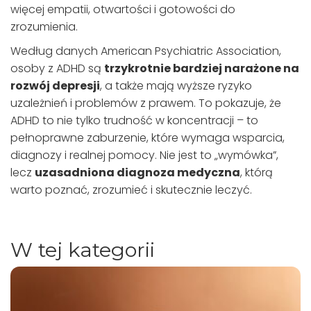
więcej empatii, otwartości i gotowości do
zrozumienia.
Według danych American Psychiatric Association,
osoby z ADHD są
trzykrotnie bardziej narażone na
rozwój depresji
, a także mają wyższe ryzyko
uzależnień i problemów z prawem. To pokazuje, że
ADHD to nie tylko trudność w koncentracji – to
pełnoprawne zaburzenie, które wymaga wsparcia,
diagnozy i realnej pomocy. Nie jest to „wymówka”,
lecz
uzasadniona diagnoza medyczna
, którą
warto poznać, zrozumieć i skutecznie leczyć.
W tej kategorii