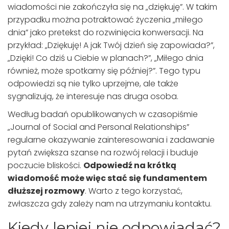
wiadomości nie zakończyła się na „dziękuję”. W takim
przypadku można potraktować życzenia „miłego
dnia” jako pretekst do rozwinięcia konwersacji. Na
przykład: „Dziękuję! A jak Twój dzień się zapowiada?”,
„Dzięki! Co dziś u Ciebie w planach?”, „Miłego dnia
również, może spotkamy się później?”. Tego typu
odpowiedzi są nie tylko uprzejme, ale także
sygnalizują, że interesuje nas druga osoba.
Według badań opublikowanych w czasopiśmie
„Journal of Social and Personal Relationships”
regularne okazywanie zainteresowania i zadawanie
pytań zwiększa szanse na rozwój relacji i buduje
poczucie bliskości.
Odpowiedź na krótką
wiadomość może więc stać się fundamentem
dłuższej rozmowy
. Warto z tego korzystać,
zwłaszcza gdy zależy nam na utrzymaniu kontaktu.
Kiedy lepiej nie odpowiadać?