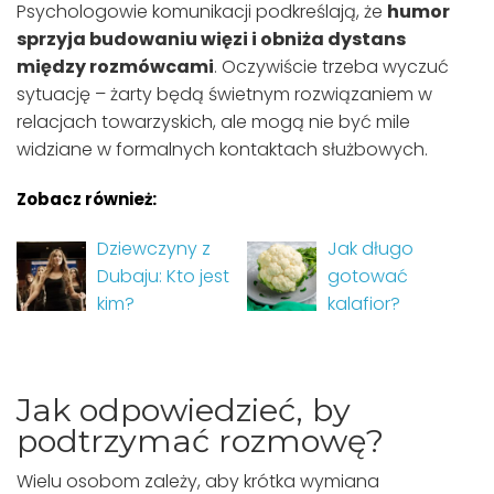
Psychologowie komunikacji podkreślają, że
humor
sprzyja budowaniu więzi i obniża dystans
między rozmówcami
. Oczywiście trzeba wyczuć
sytuację – żarty będą świetnym rozwiązaniem w
relacjach towarzyskich, ale mogą nie być mile
widziane w formalnych kontaktach służbowych.
Zobacz również:
Dziewczyny z
Jak długo
Dubaju: Kto jest
gotować
kim?
kalafior?
Jak odpowiedzieć, by
podtrzymać rozmowę?
Wielu osobom zależy, aby krótka wymiana