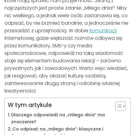
które mają sprawić nam przyjemność. Jedną z
najczęstszych jest proste zdanie: „Miłego dnia!”. Niby
nic wielkiego, a jednak wiele osób zastanawia się, co
odpisać, by nie brzmieć banalnie, a jednocześnie nie
przesadzić z uprzejmością. W dobie
komunikacji
internetowej, gdzie większość rozmów odbywa się
przez komunikatory, SMS-y czy media
społecznościowe, odpowiedź na taką wiadomość
staje się elementem budowania relacji – zarówno
prywatnych, jak i zawodowych. Warto więc wiedzieć,
jak reagować, aby okazać kulturę osobistą,
zainteresowanie drugą stroną i odrobinę własnej
kreatywności.
W tym artykule
Dlaczego odpowiedź na „miłego dnia” ma
znaczenie?
Co odpisać na „miłego dnia”: klasyczne i