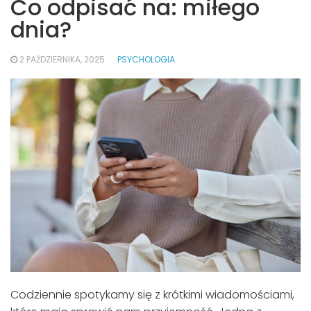
Co odpisać na: miłego
dnia?
2 PAŹDZIERNIKA, 2025
PSYCHOLOGIA
Codziennie spotykamy się z krótkimi wiadomościami,