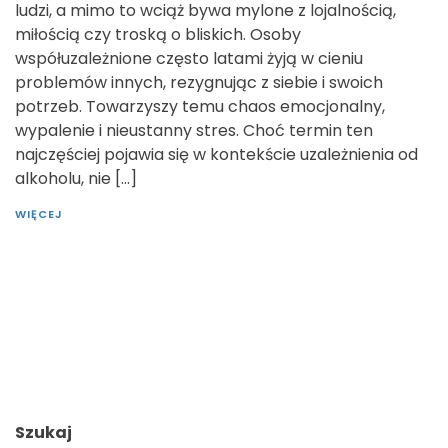
ludzi, a mimo to wciąż bywa mylone z lojalnością,
miłością czy troską o bliskich. Osoby
współuzależnione często latami żyją w cieniu
problemów innych, rezygnując z siebie i swoich
potrzeb. Towarzyszy temu chaos emocjonalny,
wypalenie i nieustanny stres. Choć termin ten
najczęściej pojawia się w kontekście uzależnienia od
alkoholu, nie […]
WIĘCEJ
Szukaj