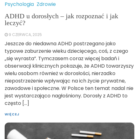
Psychologia
Zdrowie
ADHD u dorosłych – jak rozpoznać i jak
leczyć?
9 CZERWCA, 2025
Jeszcze do niedawna ADHD postrzegano jako
typowe zaburzenie wieku dziecięcego, coś, z czego
„się wyrasta”. Tymczasem coraz więcej badań i
obserwacji klinicznych pokazuje, że ADHD towarzyszy
wielu osobom również w dorosłości, nierzadko
niepostrzeżenie wpływając na ich życie prywatne,
zawodowe i społeczne. W Polsce ten temat nadal nie
jest wystarczająco nagłośniony. Dorosły z ADHD to
często […]
WIĘCEJ