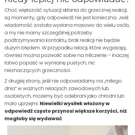
Choć większość sytuacji skłania do grzecznej reakcji,
są momenty, gdy odpowiedź nie jest konieczna. Jeśli
wiadomość została wysłana masowo do wielu osób,
a my nie mamy szczególnej potrzeby
podtrzymywania kontaktu, brak reakcji nie będzie
dużym błędem. W przypadku relacji, które wygasają,
również można pozwolić sobie na milczenie – inaczej
łatwo popaść w wymianę pustych, nic
nieznaczących grzeczności.
Z drugiej strony, jeśli nie odpowiadamy na „miłego
dnia” w ważnych relacjach zawodowych lub
osobistych, możemy być odebrani jako chłodni lub
mało uprzejmi.
Niewielki wysiłek włożony w
odpowiedź często przynosi większe korzyści, niż
mogłoby się wydawać
.