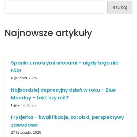
Szukaj
Najnowsze artykuły
Spanie z mokrymi włosami – nigdy tego nie
rób!
6 grudnia, 2025
Najbardziej depresyjny dzień w roku – Blue
Monday – fakt czy mit?
1 grudnia, 2025
Fryzjerka – kwalifikacje, zarobki, perspektywy
zawodowe
27 listopada, 2025