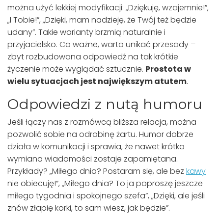
można użyć lekkiej modyfikacji: „Dziękuję, wzajemnie!”,
„I Tobie!”, „Dzięki, mam nadzieję, że Twój też będzie
udany”. Takie warianty brzmią naturalnie i
przyjacielsko. Co ważne, warto unikać przesady –
zbyt rozbudowana odpowiedź na tak krótkie
życzenie może wyglądać sztucznie.
Prostota w
wielu sytuacjach jest największym atutem
.
Odpowiedzi z nutą humoru
Jeśli łączy nas z rozmówcą bliższa relacja, można
pozwolić sobie na odrobinę żartu. Humor dobrze
działa w komunikacji i sprawia, że nawet krótka
wymiana wiadomości zostaje zapamiętana.
Przykłady? „Miłego dnia? Postaram się, ale bez
kawy
nie obiecuję!”, „Miłego dnia? To ja poproszę jeszcze
miłego tygodnia i spokojnego szefa”, „Dzięki, ale jeśli
znów złapię korki, to sam wiesz, jak będzie”.