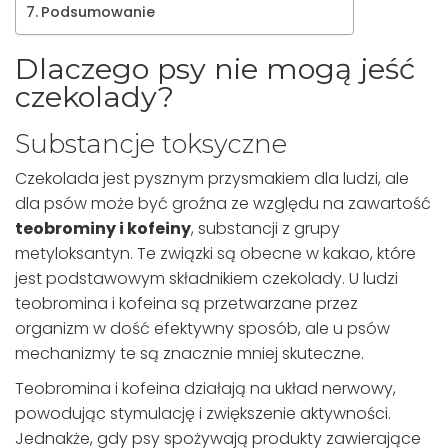
Podsumowanie
Dlaczego psy nie mogą jeść
czekolady?
Substancje toksyczne
Czekolada jest pysznym przysmakiem dla ludzi, ale
dla psów może być groźna ze względu na zawartość
teobrominy i kofeiny
, substancji z grupy
metyloksantyn. Te związki są obecne w kakao, które
jest podstawowym składnikiem czekolady. U ludzi
teobromina i kofeina są przetwarzane przez
organizm w dość efektywny sposób, ale u psów
mechanizmy te są znacznie mniej skuteczne.
Teobromina i kofeina działają na układ nerwowy,
powodując stymulację i zwiększenie aktywności.
Jednakże, gdy psy spożywają produkty zawierające