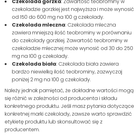
Czekolada gorzka
: Zawartość teobrominy w
czekoladzie gorzkiej jest najwyższa i może wynosić
od 150 do 600 mg na 100 g czekolady.
Czekolada mleczna
: Czekolada mleczna
zawiera mniejszą ilość teobrominy w porównaniu
do czekolady gorzkiej. Zawartość teobrominy w
czekoladzie mlecznej może wynosić od 30 do 250
mg na 100 g czekolady.
Czekolada biała
: Czekolada biała zawiera
bardzo niewielką ilość teobrominy, zazwyczaj
poniżej 2 mg na 100 g czekolady.
Należy jednak pamiętać, że dokładne wartości mogą
się różnić w zależności od producenta i składu
konkretnego produktu. Jeśli masz pytania dotyczące
konkretnej marki czekolady, zawsze warto sprawdzić
etykietę produktu lub skonsultować się z
producentem.