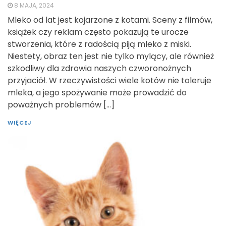
8 MAJA, 2024
Mleko od lat jest kojarzone z kotami. Sceny z filmów,
książek czy reklam często pokazują te urocze
stworzenia, które z radością piją mleko z miski.
Niestety, obraz ten jest nie tylko mylący, ale również
szkodliwy dla zdrowia naszych czworonożnych
przyjaciół. W rzeczywistości wiele kotów nie toleruje
mleka, a jego spożywanie może prowadzić do
poważnych problemów […]
WIĘCEJ