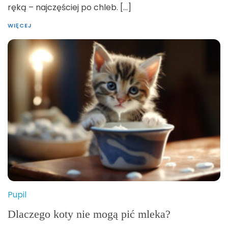
ręką – najczęściej po chleb. […]
WIĘCEJ
Pupil
Dlaczego koty nie mogą pić mleka?