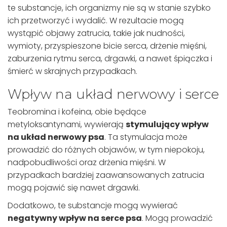
te substancje, ich organizmy nie są w stanie szybko
ich przetworzyć i wydalić. W rezultacie mogą
wystąpić objawy zatrucia, takie jak nudności,
wymioty, przyspieszone bicie serca, drżenie mięśni,
zaburzenia rytmu serca, drgawki, a nawet śpiączka i
śmierć w skrajnych przypadkach.
Wpływ na układ nerwowy i serce
Teobromina i kofeina, obie będące
metyloksantynami, wywierają
stymulujący wpływ
na układ nerwowy psa
. Ta stymulacja może
prowadzić do różnych objawów, w tym niepokoju,
nadpobudliwości oraz drżenia mięśni. W
przypadkach bardziej zaawansowanych zatrucia
mogą pojawić się nawet drgawki.
Dodatkowo, te substancje mogą wywierać
negatywny wpływ na serce psa
. Mogą prowadzić