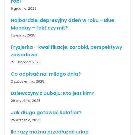
rób!
6 grudnia, 2025
Najbardziej depresyjny dzień w roku – Blue
Monday – fakt czy mit?
1 grudnia, 2025
Fryzjerka – kwalifikacje, zarobki, perspektywy
zawodowe
27 listopada, 2025
Co odpisać na: miłego dnia?
2 października, 2025
Dziewczyny z Dubaju: Kto jest kim?
29 września, 2025
Jak długo gotować kalafior?
25 września, 2025
Ile razy można przedłużać urlop