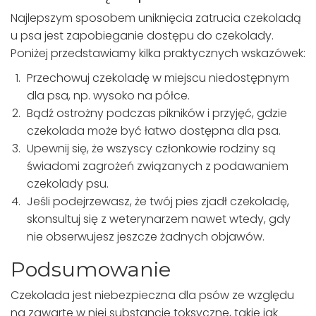
Najlepszym sposobem uniknięcia zatrucia czekoladą
u psa jest zapobieganie dostępu do czekolady.
Poniżej przedstawiamy kilka praktycznych wskazówek:
Przechowuj czekoladę w miejscu niedostępnym
dla psa, np. wysoko na półce.
Bądź ostrożny podczas pikników i przyjęć, gdzie
czekolada może być łatwo dostępna dla psa.
Upewnij się, że wszyscy członkowie rodziny są
świadomi zagrożeń związanych z podawaniem
czekolady psu.
Jeśli podejrzewasz, że twój pies zjadł czekoladę,
skonsultuj się z weterynarzem nawet wtedy, gdy
nie obserwujesz jeszcze żadnych objawów.
Podsumowanie
Czekolada jest niebezpieczna dla psów ze względu
na zawarte w niej substancje toksyczne, takie jak