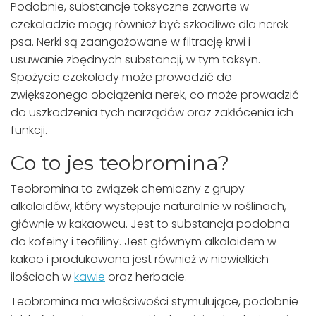
Podobnie, substancje toksyczne zawarte w
czekoladzie mogą również być szkodliwe dla nerek
psa. Nerki są zaangażowane w filtrację krwi i
usuwanie zbędnych substancji, w tym toksyn.
Spożycie czekolady może prowadzić do
zwiększonego obciążenia nerek, co może prowadzić
do uszkodzenia tych narządów oraz zakłócenia ich
funkcji.
Co to jes teobromina?
Teobromina to związek chemiczny z grupy
alkaloidów, który występuje naturalnie w roślinach,
głównie w kakaowcu. Jest to substancja podobna
do kofeiny i teofiliny. Jest głównym alkaloidem w
kakao i produkowana jest również w niewielkich
ilościach w
kawie
oraz herbacie.
Teobromina ma właściwości stymulujące, podobnie