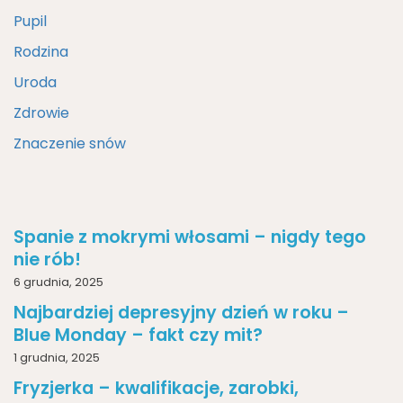
Pupil
Rodzina
Uroda
Zdrowie
Znaczenie snów
Spanie z mokrymi włosami – nigdy tego
nie rób!
6 grudnia, 2025
Najbardziej depresyjny dzień w roku –
Blue Monday – fakt czy mit?
1 grudnia, 2025
Fryzjerka – kwalifikacje, zarobki,