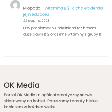
Miopatia
-
Witamina B12 i cicha epidemia
jej niedoboru
22 sierpnia, 2023
Przy problemach z mięśniami też brałem
duże dawki B12 oraz inne witaminy z grupy B
OK Media
Portal OK Media to ogólnotematyczny serwis
skierowany do kobiet. Poruszamy tematy bliskie
kobietom w każdym wieku.