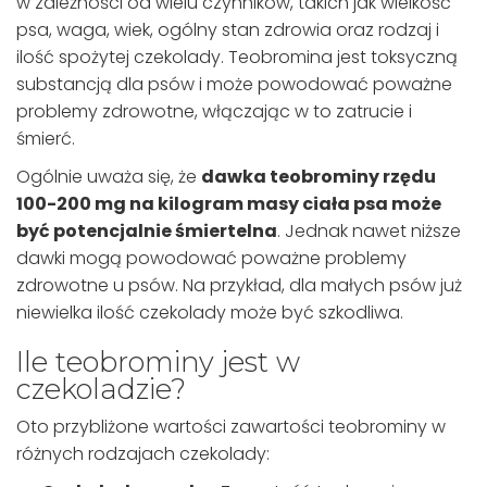
w zależności od wielu czynników, takich jak wielkość
psa, waga, wiek, ogólny stan zdrowia oraz rodzaj i
ilość spożytej czekolady. Teobromina jest toksyczną
substancją dla psów i może powodować poważne
problemy zdrowotne, włączając w to zatrucie i
śmierć.
Ogólnie uważa się, że
dawka teobrominy rzędu
100-200 mg na kilogram masy ciała psa może
być potencjalnie śmiertelna
. Jednak nawet niższe
dawki mogą powodować poważne problemy
zdrowotne u psów. Na przykład, dla małych psów już
niewielka ilość czekolady może być szkodliwa.
Ile teobrominy jest w
czekoladzie?
Oto przybliżone wartości zawartości teobrominy w
różnych rodzajach czekolady: