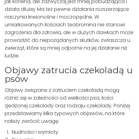
jak kofeina, ale zazwyczaj jest mniej pobudzająca i
działa dłużej. Ma też pewne działania rozszerzające
naczynia krwionośne i moczopędne. W
umiarkowanych ilościach teobromina nie stanowi
zagrożenia dla zdrowia, ale w dużych dawkach może
prowadzić do niepożądanych skutków, zwłaszcza u
zwierząt, które są mniej odporne na jej działanie niż
ludzie.
Objawy zatrucia czekoladą u
psów
Objawy związane z zatruciem czekoladą mogą
różnić się w zależności od wielkości psa, ilości
zjedzonej czekolady oraz rodzaju czekolady. Poniżej
przedstawiamy kilka typowych objawów, na które
należy zwrócić uwagę:
Nudności i wymioty