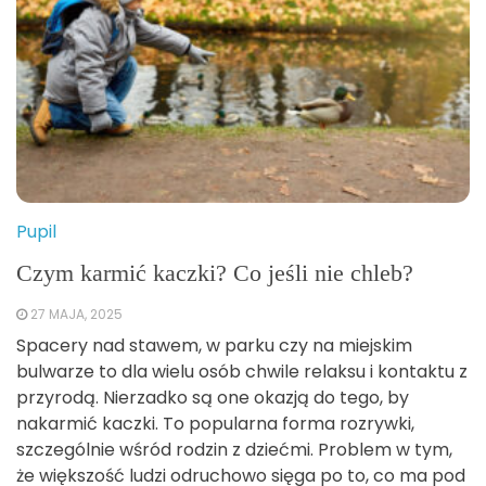
Pupil
Czym karmić kaczki? Co jeśli nie chleb?
27 MAJA, 2025
Spacery nad stawem, w parku czy na miejskim
bulwarze to dla wielu osób chwile relaksu i kontaktu z
przyrodą. Nierzadko są one okazją do tego, by
nakarmić kaczki. To popularna forma rozrywki,
szczególnie wśród rodzin z dziećmi. Problem w tym,
że większość ludzi odruchowo sięga po to, co ma pod