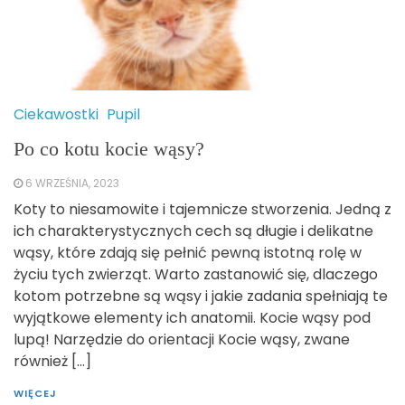
Ciekawostki
Pupil
Po co kotu kocie wąsy?
6 WRZEŚNIA, 2023
Koty to niesamowite i tajemnicze stworzenia. Jedną z
ich charakterystycznych cech są długie i delikatne
wąsy, które zdają się pełnić pewną istotną rolę w
życiu tych zwierząt. Warto zastanowić się, dlaczego
kotom potrzebne są wąsy i jakie zadania spełniają te
wyjątkowe elementy ich anatomii. Kocie wąsy pod
lupą! Narzędzie do orientacji Kocie wąsy, zwane
również […]
WIĘCEJ