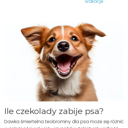
wakacje
Ile czekolady zabije psa?
Dawka śmiertelna teobrominy dla psa może się różnić