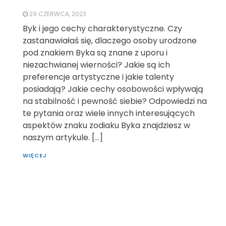
29 CZERWCA, 2023
Byk i jego cechy charakterystyczne. Czy
zastanawiałaś się, dlaczego osoby urodzone
pod znakiem Byka są znane z uporu i
niezachwianej wierności? Jakie są ich
preferencje artystyczne i jakie talenty
posiadają? Jakie cechy osobowości wpływają
na stabilność i pewność siebie? Odpowiedzi na
te pytania oraz wiele innych interesujących
aspektów znaku zodiaku Byka znajdziesz w
naszym artykule. […]
WIĘCEJ