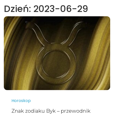
Dzień:
2023-06-29
Horoskop
Znak zodiaku Byk – przewodnik