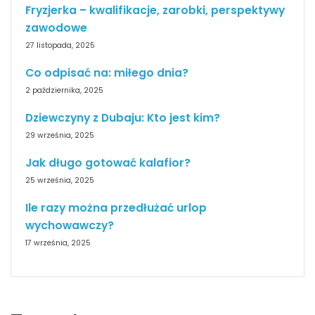
Fryzjerka – kwalifikacje, zarobki, perspektywy
zawodowe
27 listopada, 2025
Co odpisać na: miłego dnia?
2 października, 2025
Dziewczyny z Dubaju: Kto jest kim?
29 września, 2025
Jak długo gotować kalafior?
25 września, 2025
Ile razy można przedłużać urlop
wychowawczy?
17 września, 2025