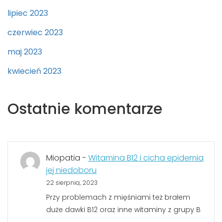
lipiec 2023
czerwiec 2023
maj 2023
kwiecień 2023
Ostatnie komentarze
Miopatia
-
Witamina B12 i cicha epidemia
jej niedoboru
22 sierpnia, 2023
Przy problemach z mięśniami też brałem
duże dawki B12 oraz inne witaminy z grupy B