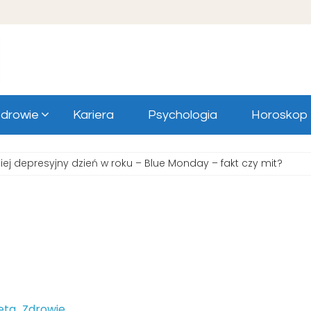
drowie
Kariera
Psychologia
Horoskop
iej depresyjny dzień w roku – Blue Monday – fakt czy mit?
eta
Zdrowie