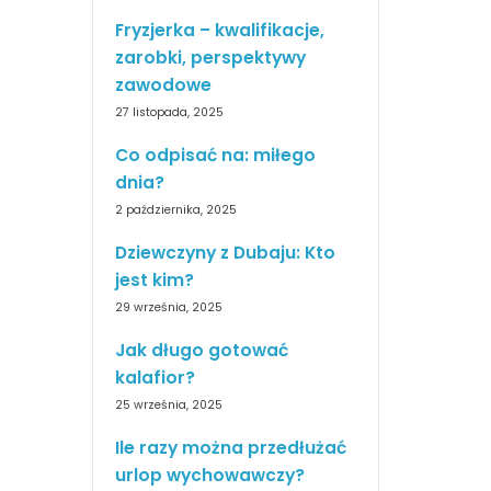
Fryzjerka – kwalifikacje,
zarobki, perspektywy
zawodowe
27 listopada, 2025
Co odpisać na: miłego
dnia?
2 października, 2025
Dziewczyny z Dubaju: Kto
jest kim?
29 września, 2025
Jak długo gotować
kalafior?
25 września, 2025
Ile razy można przedłużać
urlop wychowawczy?