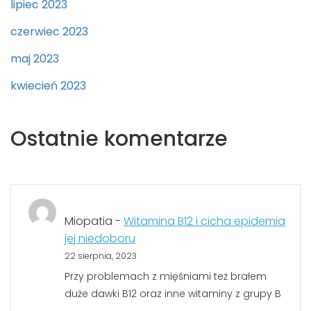
lipiec 2023
czerwiec 2023
maj 2023
kwiecień 2023
Ostatnie komentarze
Miopatia
-
Witamina B12 i cicha epidemia
jej niedoboru
22 sierpnia, 2023
Przy problemach z mięśniami też brałem
duże dawki B12 oraz inne witaminy z grupy B