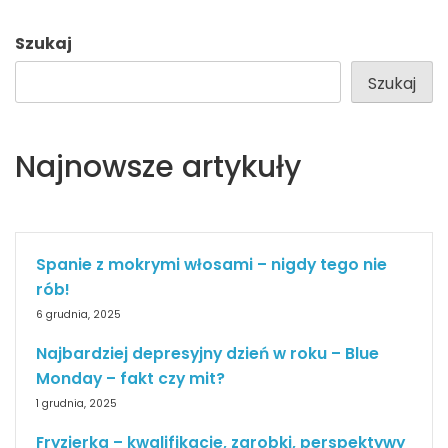
Szukaj
Szukaj
Najnowsze artykuły
Spanie z mokrymi włosami – nigdy tego nie
rób!
6 grudnia, 2025
Najbardziej depresyjny dzień w roku – Blue
Monday – fakt czy mit?
1 grudnia, 2025
Fryzjerka – kwalifikacje, zarobki, perspektywy