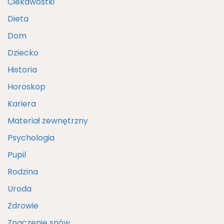
Ciekawostki
Dieta
Dom
Dziecko
Historia
Horoskop
Kariera
Materiał zewnętrzny
Psychologia
Pupil
Rodzina
Uroda
Zdrowie
Znaczenie snów