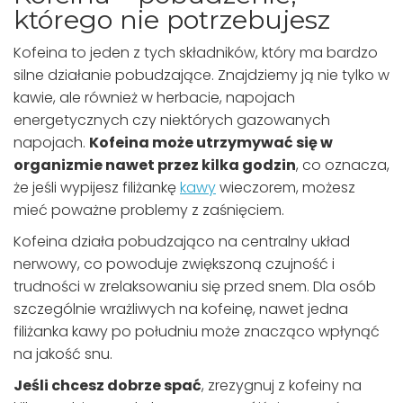
którego nie potrzebujesz
Kofeina to jeden z tych składników, który ma bardzo
silne działanie pobudzające. Znajdziemy ją nie tylko w
kawie, ale również w herbacie, napojach
energetycznych czy niektórych gazowanych
napojach.
Kofeina może utrzymywać się w
organizmie nawet przez kilka godzin
, co oznacza,
że jeśli wypijesz filiżankę
kawy
wieczorem, możesz
mieć poważne problemy z zaśnięciem.
Kofeina działa pobudzająco na centralny układ
nerwowy, co powoduje zwiększoną czujność i
trudności w zrelaksowaniu się przed snem. Dla osób
szczególnie wrażliwych na kofeinę, nawet jedna
filiżanka kawy po południu może znacząco wpłynąć
na jakość snu.
Jeśli chcesz dobrze spać
, zrezygnuj z kofeiny na