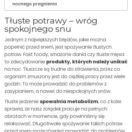
nocnego pragnienia
Tłuste potrawy – wróg
spokojnego snu
Jednym z największych błędów, jakie można
popełnić przed snem, jest spożywanie tłustych
potraw. Fast foody, smażone dania czy tłuste mięsa
to zdecydowanie
produkty, których należy unikać
na noc. Tłuszcze są trudne do strawienia, przez co
organizm zmuszony jest do ciężkiej pracy przez wiele
godzin. To może prowadzić do problemów z
zasypianiem, a nawet do niespokojnych snów.
Tłuste jedzenie
spowalnia metabolizm
, co z kolei
sprawia, że nasz żołądek pracuje na pełnych
obrotach w momencie, gdy powinniśmy się
relaksować. Długotrwałe spożywanie takich potraw
przed snem może również prowadzić do problemów