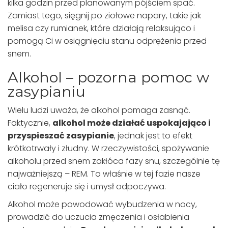
kilka godzin przed planowanym pójściem spać.
Zamiast tego, sięgnij po ziołowe napary, takie jak
melisa czy rumianek, które działają relaksująco i
pomogą Ci w osiągnięciu stanu odprężenia przed
snem.
Alkohol – pozorna pomoc w
zasypianiu
Wielu ludzi uważa, że alkohol pomaga zasnąć.
Faktycznie,
alkohol może działać uspokajająco i
przyspieszać zasypianie
, jednak jest to efekt
krótkotrwały i złudny. W rzeczywistości, spożywanie
alkoholu przed snem zakłóca fazy snu, szczególnie tę
najważniejszą – REM. To właśnie w tej fazie nasze
ciało regeneruje się i umysł odpoczywa.
Alkohol może powodować wybudzenia w nocy,
prowadzić do uczucia zmęczenia i osłabienia