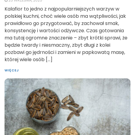
25 WRZEŚNIA, 2025
Kalafior to jedno z najpopularniejszych warzyw w
polskiej kuchni, choć wiele osób ma wątpliwości, jak
prawidłowo go przygotować, by zachował smak,
konsystencję i wartości odżywcze. Czas gotowania
ma tutaj ogromne znaczenie – zbyt krótki sprawi, że
będzie twardy i niesmaczny, zbyt długi z kolei
pozbawi go jędrności i zamieni w papkowatą masę,
której wiele osób […]
WIĘCEJ