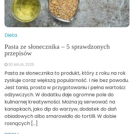
Dieta
Pasta ze słonecznika – 5 sprawdzonych
przepisów
30 MAJA, 2025
Pasta ze słonecznika to produkt, który z roku na rok
zyskuje coraz większą popularność. I nie bez powodu.
Jest tania, prosta w przygotowaniu i pełna wartości
odżywczych. W dodatku daje ogromne pole do
kulinarnej kreatywności. Można ją serwować na
kanapkach, jako dip do warzyw, dodatek do dań
obiadowych albo smarowidło do tortilli. W dobie
rosnących […]
WIĘCEJ