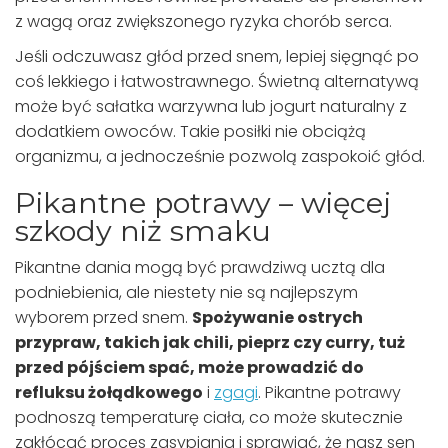
z wagą oraz zwiększonego ryzyka chorób serca.
Jeśli odczuwasz głód przed snem, lepiej sięgnąć po
coś lekkiego i łatwostrawnego. Świetną alternatywą
może być sałatka warzywna lub jogurt naturalny z
dodatkiem owoców. Takie posiłki nie obciążą
organizmu, a jednocześnie pozwolą zaspokoić głód.
Pikantne potrawy – więcej
szkody niż smaku
Pikantne dania mogą być prawdziwą ucztą dla
podniebienia, ale niestety nie są najlepszym
wyborem przed snem.
Spożywanie ostrych
przypraw, takich jak chili, pieprz czy curry, tuż
przed pójściem spać, może prowadzić do
refluksu żołądkowego
i
zgagi
. Pikantne potrawy
podnoszą temperaturę ciała, co może skutecznie
zakłócać proces zasypiania i sprawiać, że nasz sen