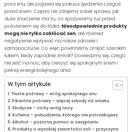
pora snu, ale pojawia się pokusa zjedzenia czegoś
przed snem. Często nie zdajemy sobie sprawy, jak
duże znaczenie ma to, co spożywamy tuż przed
położeniem się do łóżka.
Nieodpowiednie produkty
mogą nie tylko zakłócać sen
, ale również
negatywnie wpływać na nasze zdrowie i
samopoczucie. Co więc powinniśmy omijać szerokim
łukiem, kiedy zapadnie zmrok? Dowiedzmy się, czego
nie jeść na noc, aby cieszyć się spokojnym snem i
pełnią energii kolejnego dnia.
W tym artykule
Tłuste potrawy – wróg spokojnego snu
Pikantne potrawy – więcej szkody niż smaku
Słodycze – cichy wróg nocy
Kofeina – pobudzenie, którego nie potrzebujesz
Alkohol – pozorna pomoc w zasypianiu
Produkty o wysokiej zawartości soli – przyczyna