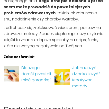
następnego dnia.
Regularne picie alkoholu przed
snem może prowadzić do poważniejszych
problemów zdrowotnych
, takich jak zaburzenia
snu, nadciśnienie czy choroby wątroby.
Jeśli chcesz się zrelaksować wieczorem, postaw na
zdrowsze metody. Spacer, ciepła kąpiel czy czytanie
książki to znacznie lepsze sposoby na odprężenie,
które nie wpłyną negatywnie na Twój sen.
Zobacz również:
Dlaczego
Jak nauczyć
dorośli przestali
dziecko liczyć?
mieć gorączkę?
Kreatywne
metody