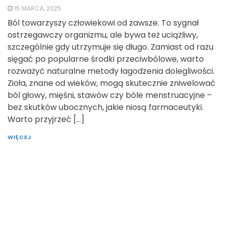
15 MARCA, 2025
Ból towarzyszy człowiekowi od zawsze. To sygnał
ostrzegawczy organizmu, ale bywa też uciążliwy,
szczególnie gdy utrzymuje się długo. Zamiast od razu
sięgać po popularne środki przeciwbólowe, warto
rozważyć naturalne metody łagodzenia dolegliwości.
Zioła, znane od wieków, mogą skutecznie zniwelować
ból głowy, mięśni, stawów czy bóle menstruacyjne –
bez skutków ubocznych, jakie niosą farmaceutyki.
Warto przyjrzeć […]
WIĘCEJ