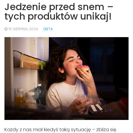
Jedzenie przed snem –
tych produktów unikaj!
15 SIERPNIA, 2024
DIETA
Każdy z nas miał kiedyś taką sytuację – zbliża się