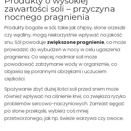
Produkty o wysokiej
zawartości soli – przyczyna
nocnego pragnienia
Produkty bogate w sól, takie jak chipsy, słone orzeszki
czy wędliny, mogą niekorzystnie wpływać na jakość
snu. Sól powoduje
zwiększone pragnienie
, co może
prowadzić do wybudzeń w nocy w celu ugaszenia
pragnienia. Co więcej, nadmiar soli może
powodować zatrzymanie wody w organizmie, co
objawia się porannymi obrzękami i uczuciem
ciężkości.
Spożywanie zbyt dużej ilości soli przed snem może
również wpływać na ciśnienie krwi, co zwiększa ryzyko
problemów sercowo-naczyniowych. Zamiast sięgać
po słone przekąski, wybierz coś mniej
przetworzonego, jak np. świeże warzywa czy owoce.