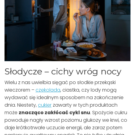
Słodycze – cichy wróg nocy
Wielu z nas uwielbia sięgać po słodkie przekąski
wieczorem –
czekolada
, ciastka, czy lody mogą
wydawać się idealnym sposobem na zakończenie
dnia. Niestety,
cukier
zawarty w tych produktach
może
znacząco zakłócać cykl snu
. Spożycie cukru
powoduje nagły wzrost poziomu glukozy we krwi, co
daje krótkotrwałe uczucie energii, ale zaraz potem